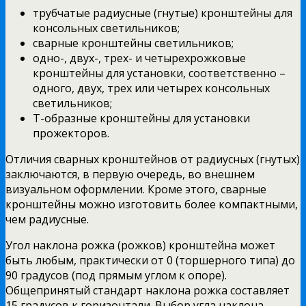
трубчатые радиусные (гнутые) кронштейны для
консольных светильников;
сварные кронштейны светильников;
одно-, двух-, трех- и четырехрожковые
кронштейны для установки, соответственно –
одного, двух, трех или четырех консольных
светильников;
Т-образные кронштейны для установки
прожекторов.
Отличия сварных кронштейнов от радиусных (гнутых)
заключаются, в первую очередь, во внешнем
визуальном оформлении. Кроме этого, сварные
кронштейны можно изготовить более компактными,
чем радиусные.
Угол наклона рожка (рожков) кронштейна может
быть любым, практически от 0 (торшерного типа) до
90 градусов (под прямым углом к опоре).
Общепринятый стандарт наклона рожка составляет
15 градусов к горизонтали. Выбор угла наклона