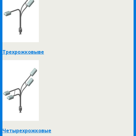
Трехрожковыве
Четырехрожковые