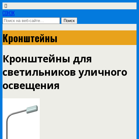
СОНЭК
Кронштейны
Кронштейны для
светильников уличного
освещения