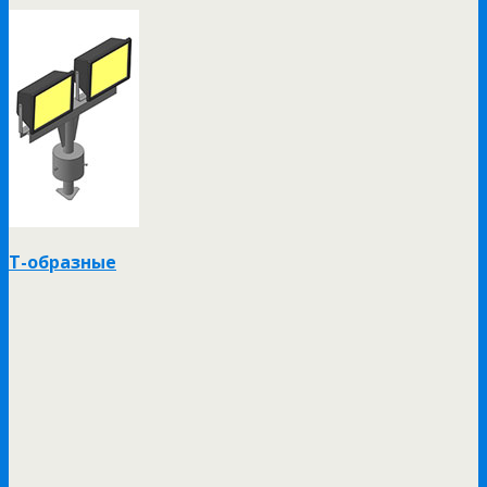
Т-образные